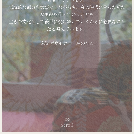
伝統的な部分を大事にしながらも、今の時代に合った新た
な家紋を作っていくことも
生きた文化として後世に受け継いでいくために必要なこと
だと考えています。
家紋デザイナー 沖のりこ
Scroll