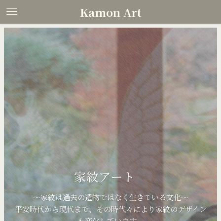
Kamon Art
家紋アート
〜家紋は過去の遺物ではなく生きている文化〜
平安時代から現代まで、その時代々により家紋のデザイン
も変化しています。