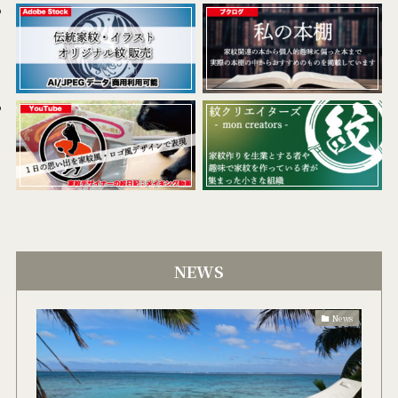
NEWS
News