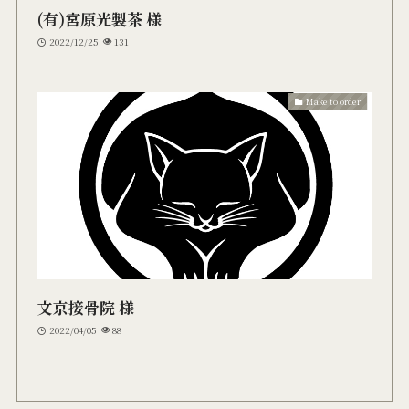
(有)宮原光製茶 様
2022/12/25
131
Make to order
文京接骨院 様
2022/04/05
88