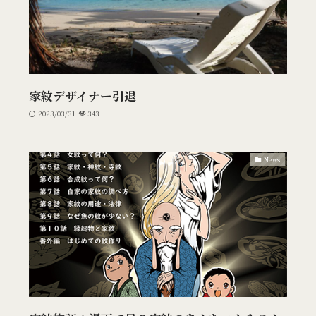
家紋デザイナー引退
2023/03/31
343
News