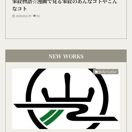
家紋物語☆漫画で見る家紋のあんなコトやこん
なコト
2020/03/29
92
NEW WORKS
Make to order